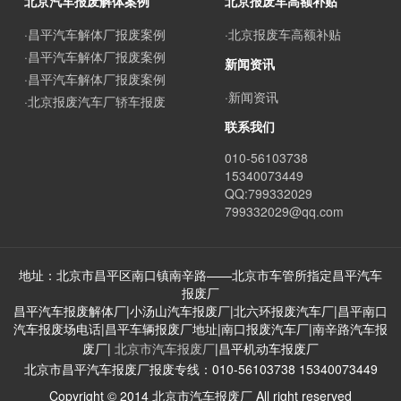
北京汽车报废解体案例
北京报废车高额补贴
·昌平汽车解体厂报废案例
·北京报废车高额补贴
·昌平汽车解体厂报废案例
新闻资讯
·昌平汽车解体厂报废案例
·新闻资讯
·北京报废汽车厂轿车报废
联系我们
010-56103738
15340073449
QQ:799332029
799332029@qq.com
地址：北京市昌平区南口镇南辛路——北京市车管所指定昌平汽车
报废厂
昌平汽车报废解体厂|小汤山汽车报废厂|北六环报废汽车厂|昌平南口
汽车报废场电话|昌平车辆报废厂地址|南口报废汽车厂|南辛路汽车报
废厂|
北京市汽车报废厂
|昌平机动车报废厂
北京市昌平汽车报废厂报废专线：010-56103738 15340073449
Copyright © 2014 北京市汽车报废厂 All right reserved