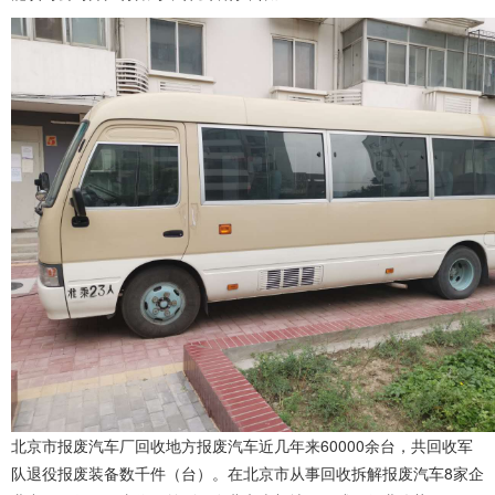
北京市报废汽车厂回收地方报废汽车近几年来60000余台，共回收军
队退役报废装备数千件（台）。在北京市从事回收拆解报废汽车8家企