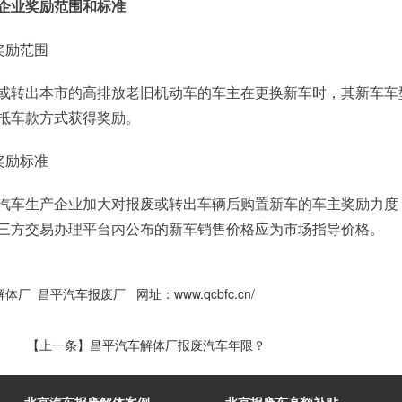
企业奖励范围和标准
奖励范围
出本市的高排放老旧机动车的车主在更换新车时，其新车车型
抵车款方式获得奖励。
奖励标准
生产企业加大对报废或转出车辆后购置新车的车主奖励力度，
三方交易办理平台内公布的新车销售价格应为市场指导价格。
解体厂 昌平汽车报废厂 网址：
www.qcbfc.cn/
【上一条】
昌平汽车解体厂报废汽车年限？
北京汽车报废解体案例
北京报废车高额补贴