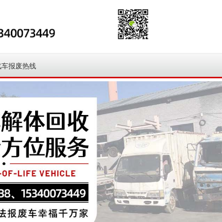
汽车报废热线