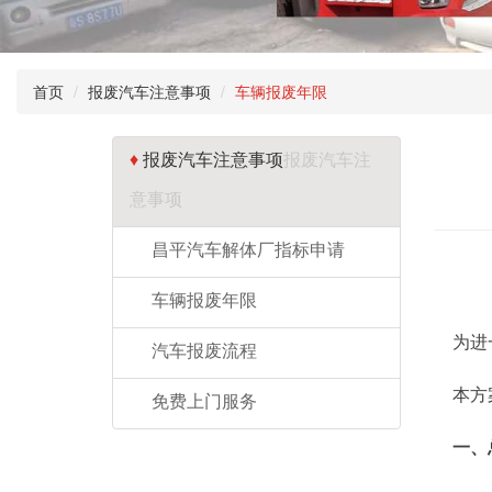
首页
报废汽车注意事项
车辆报废年限
♦
报废汽车注意事项
报废汽车注
意事项
昌平汽车解体厂指标申请
车辆报废年限
为进一步
汽车报废流程
本方案所
免费上门服务
一、