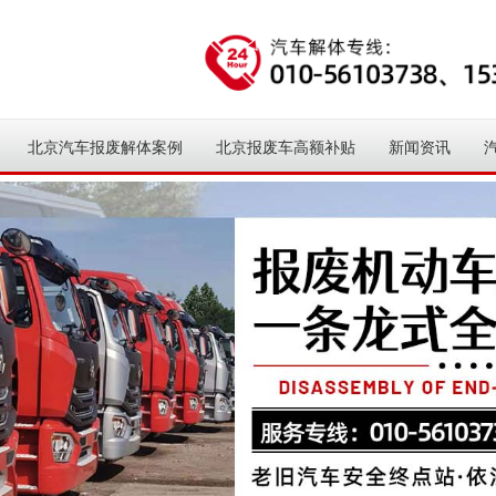
北京汽车报废解体案例
北京报废车高额补贴
新闻资讯