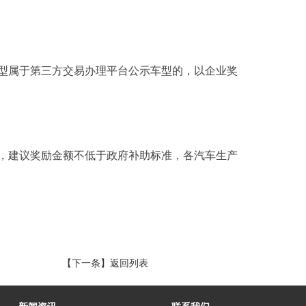
属于第三方交易办理平台公示车型的，以企业奖
建议奖励金额不低于政府补助标准，各汽车生产
【下一条】
返回列表
新闻资讯
联系我们