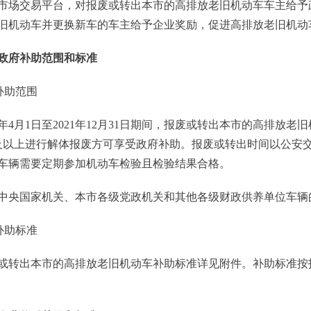
交易平台，对报废或转出本市的高排放老旧机动车车主给予政
旧机动车并更换新车的车主给予企业奖励，促进高排放老旧机动
政府补助范围和标准
补助范围
年4月1日至2021年12月31日期间，报废或转出本市的高排放
及以上进行解体报废方可享受政府补助。报废或转出时间以公安
车辆需要定期参加机动车检验且检验结果合格。
国家机关、本市各级党政机关和其他各级财政供养单位车辆
补助标准
出本市的高排放老旧机动车补助标准详见附件。补助标准按报