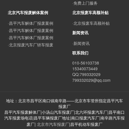
·免费上门服务
北京汽车报废解体案例
北京报废车高额补贴
·昌平汽车解体厂报废案例
·北京报废车高额补贴
·昌平汽车解体厂报废案例
新闻资讯
·昌平汽车解体厂报废案例
·新闻资讯
·北京报废汽车厂轿车报废
联系我们
010-56103738
15340073449
QQ:799332029
799332029@qq.com
地址：北京市昌平区南口镇南辛路——北京市车管所指定昌平汽车
报废厂
昌平汽车报废解体厂|小汤山汽车报废厂|北六环报废汽车厂|昌平南口
汽车报废场电话|昌平车辆报废厂地址|南口报废汽车厂|南辛路汽车报
废厂|
北京市汽车报废厂
|昌平机动车报废厂