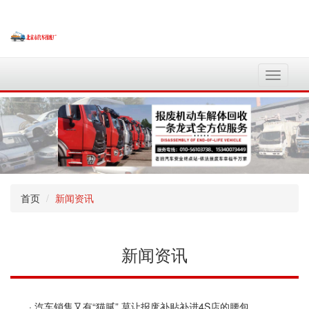
切
换
导
航
首页
新闻资讯
新闻资讯
· 汽车销售又有“猫腻” 莫让报废补贴补进4S店的腰包